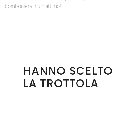
bomboniera in un attimo!
HANNO SCELTO
LA TROTTOLA