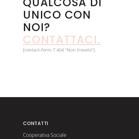
QUALCOSA DI
UNICO CON
NOI?
CONTATTACI
.
[contact-form-7 404 "Non trovato"]
CONTATTI
Cooperativa Sociale