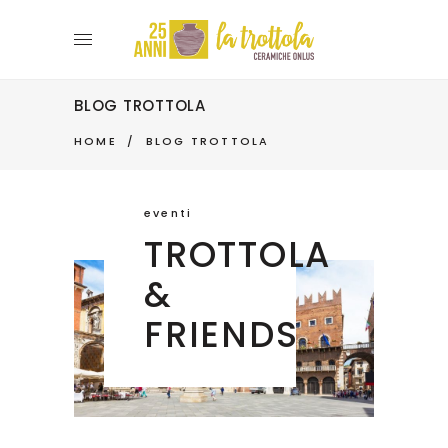
BLOG TROTTOLA
HOME
/
BLOG TROTTOLA
eventi
TROTTOLA
&
FRIENDS