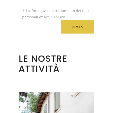
Informativa sul trattamento dei dati
personali ex art. 13 GDPR
LE NOSTRE
ATTIVITÀ