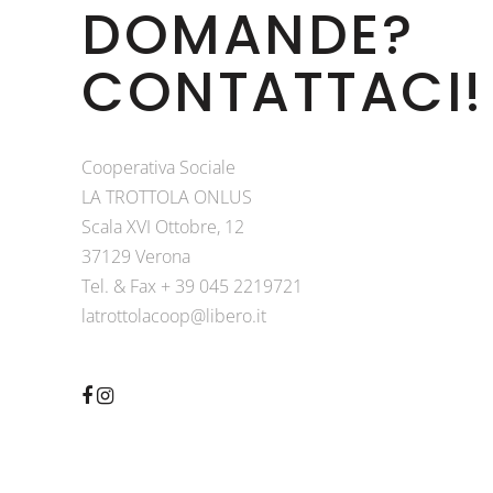
DOMANDE?
CONTATTACI!
Cooperativa Sociale
LA TROTTOLA ONLUS
Scala XVI Ottobre, 12
37129 Verona
Tel. & Fax + 39 045 2219721
latrottolacoop@libero.it