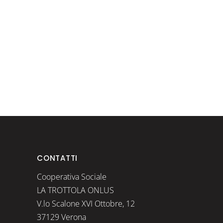
CONTATTI
Cooperativa Sociale
LA TROTTOLA ONLUS
V.lo Scalone XVI Ottobre, 12
37129 Verona